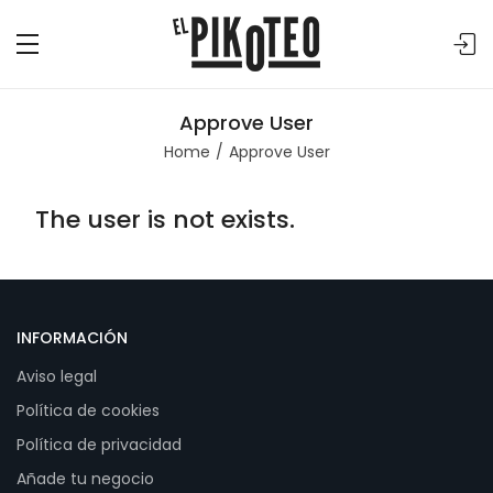
Approve User
Home
Approve User
The user is not exists.
INFORMACIÓN
Aviso legal
Política de cookies
Política de privacidad
Añade tu negocio