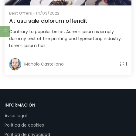
Best Offers
- 14/03/2022
At usu sale dolorum offendit
Contrary to popular belief. Aorem Ipsum is simply
dummy text of the printing and typesetting industry.
Lorem Ipsum has ...
Manolo Castellano
1
INFORMACIÓN
Aviso legal
Política de cookies
Política de privacidad