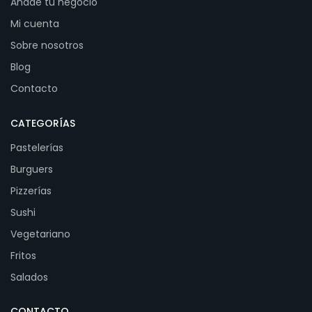
Añade tu negocio
Mi cuenta
Sobre nosotros
Blog
Contacto
CATEGORÍAS
Pastelerías
Burguers
Pizzerías
Sushi
Vegetariano
Fritos
Salados
CONTACTO