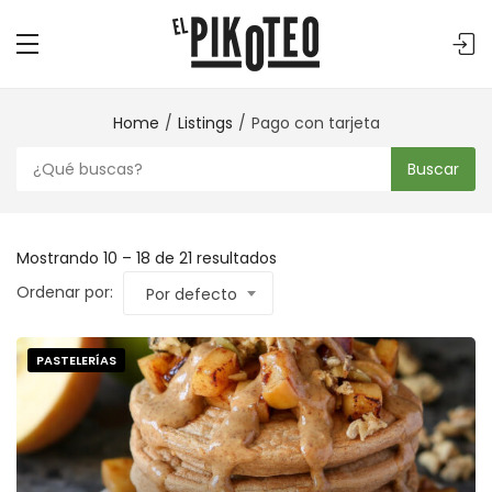
Home
Listings
Pago con tarjeta
Buscar
Mostrando
10
–
18
de 21 resultados
Ordenar por:
Por defecto
PASTELERÍAS